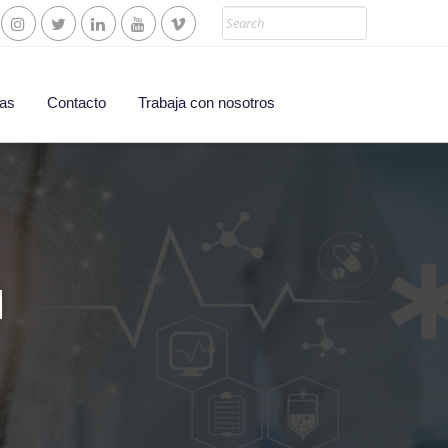
Search
ias
Contacto
Trabaja con nosotros
N