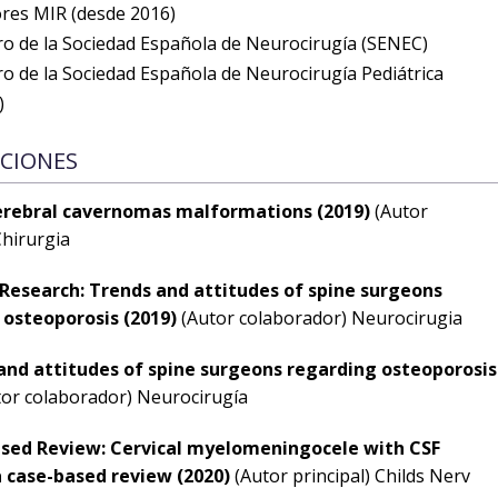
res MIR (desde 2016)
o de la Sociedad Española de Neurocirugía (SENEC)
 de la Sociedad Española de Neurocirugía Pediátrica
)
CIONES
erebral cavernomas malformations (2019)
(Autor
Chirurgia
l Research: Trends and attitudes of spine surgeons
 osteoporosis (2019)
(Autor colaborador) Neurocirugia
and attitudes of spine surgeons regarding osteoporosis
or colaborador) Neurocirugía
sed Review: Cervical myelomeningocele with CSF
a case-based review (2020)
(Autor principal) Childs Nerv