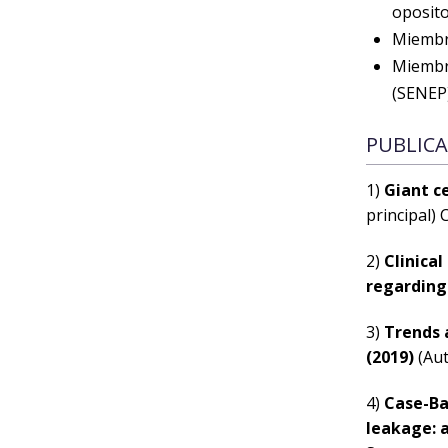
oposito
Miembr
Miembro
(SENEP
PUBLICA
1)
Giant c
principal) 
2)
Clinica
regarding
3)
Trends 
(2019)
(Aut
4)
Case-Ba
leakage: 