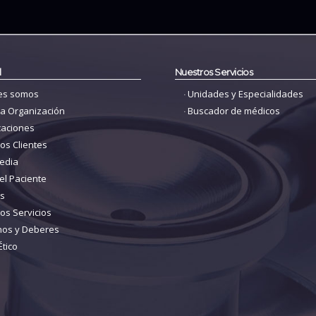
l
Nuestros Servicios
es somos
Unidades y Especialidades
a Organización
Buscador de médicos
icaciones
os Clientes
edia
el Paciente
as
os Servicios
hos y Deberes
Ético