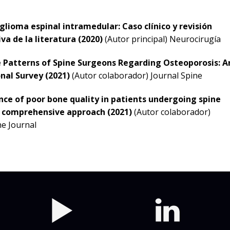
glioma espinal intramedular: Caso clínico y revisión
a de la literatura (2020)
(Autor principal) Neurocirugía
e Patterns of Spine Surgeons Regarding Osteoporosis: A
nal Survey (2021)
(Autor colaborador) Journal Spine
nce of poor bone quality in patients undergoing spine
A comprehensive approach (2021)
(Autor colaborador)
ne Journal