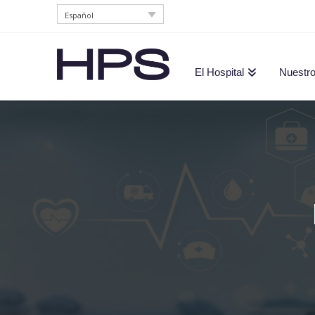
Español
HPS
El Hospital
Nuestro
Hospitales