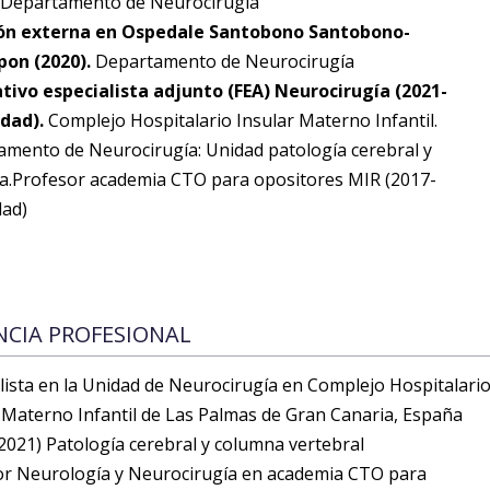
Departamento de Neurocirugía
ón externa en Ospedale Santobono Santobono-
pon (2020).
Departamento de Neurocirugía
ativo especialista adjunto (FEA) Neurocirugía (2021-
idad).
Complejo Hospitalario Insular Materno Infantil.
mento de Neurocirugía: Unidad patología cerebral y
a.Profesor academia CTO para opositores MIR (2017-
dad)
NCIA PROFESIONAL
lista en la Unidad de Neurocirugía en Complejo Hospitalari
 Materno Infantil de Las Palmas de Gran Canaria, España
2021) Patología cerebral y columna vertebral
or Neurología y Neurocirugía en academia CTO para