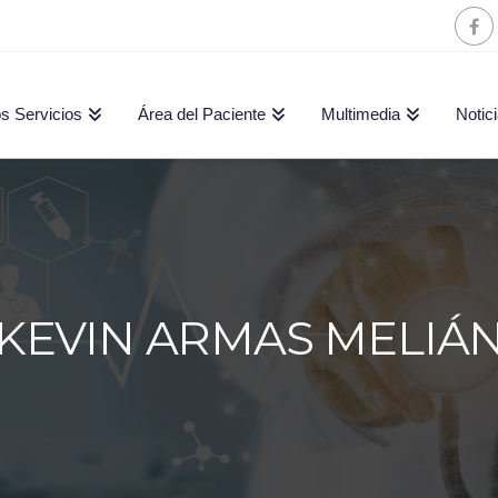
s Servicios
Área del Paciente
Multimedia
Notic
KEVIN ARMAS MELIÁ