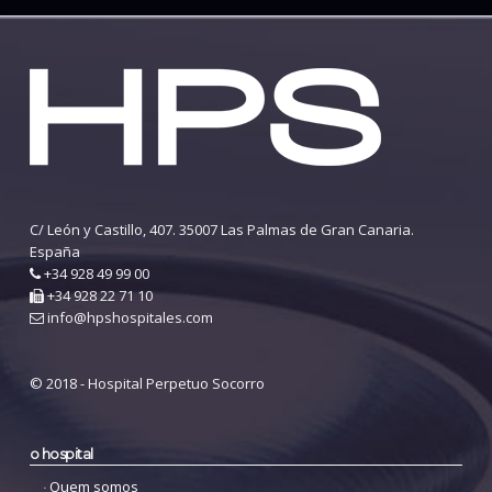
C/ León y Castillo, 407. 35007 Las Palmas de Gran Canaria.
España
+34 928 49 99 00
+34 928 22 71 10
info@hpshospitales.com
© 2018 - Hospital Perpetuo Socorro
o hospital
Quem somos