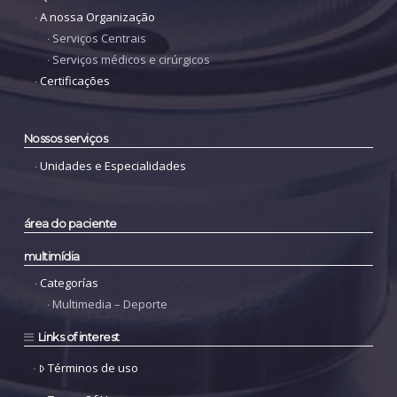
A nossa Organização
Serviços Centrais
Serviços médicos e cirúrgicos
Certificações
Nossos serviços
Unidades e Especialidades
área do paciente
multimídia
Categorías
Multimedia – Deporte
Links of interest
Términos de uso